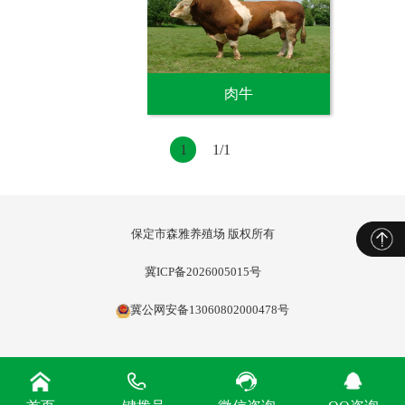
肉牛
1
1/1
保定市森雅养殖场 版权所有
冀ICP备2026005015号
冀公网安备13060802000478号