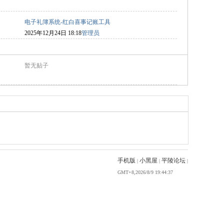
电子礼簿系统-红白喜事记账工具
2025年12月24日 18:18
管理员
暂无贴子
手机版
小黑屋
平陵论坛
|
|
|
GMT+8,2026/8/9 19:44:37