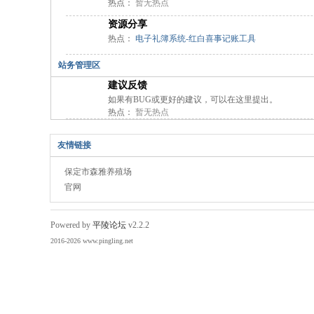
热点：
暂无热点
资源分享
热点：
电子礼簿系统-红白喜事记账工具
站务管理区
建议反馈
如果有BUG或更好的建议，可以在这里提出。
热点：
暂无热点
友情链接
保定市森雅养殖场
官网
Powered by
平陵论坛
v2.2.2
2016-2026 www.pingling.net