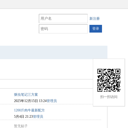
新注册
最新主题
驱虫笔记三方案
扫一扫访问
2025年12月15日 13:24
管理员
1200斤肉牛最新配方
5月4日 21:23
管理员
暂无贴子